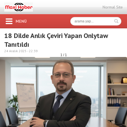
Normal Site
MENÜ
18 Dilde Anlık Çeviri Yapan Onlytaw
Tanıtıldı
24 Aralık 2025 -
22:39
1 / 1