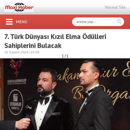
Normal Site
MENÜ
7. Türk Dünyası Kızıl Elma Ödülleri
Sahiplerini Bulacak
01 Kasım 2024 -
15:03
1 / 1