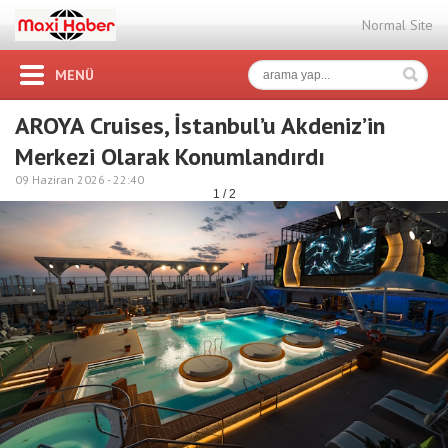
Normal Site
MENÜ
AROYA Cruises, İstanbul’u Akdeniz’in
Merkezi Olarak Konumlandırdı
09 Haziran 2026 -
22:40
1 / 2