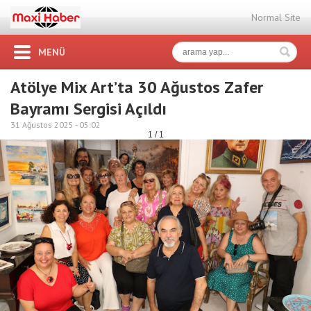
Normal Site
MENÜ
Atölye Mix Art’ta 30 Ağustos Zafer
Bayramı Sergisi Açıldı
31 Ağustos 2025 -
05:02
1 / 1