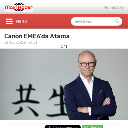
Normal Site
MENÜ
Canon EMEA’da Atama
16 Ocak 2026 -
19:14
1 / 1