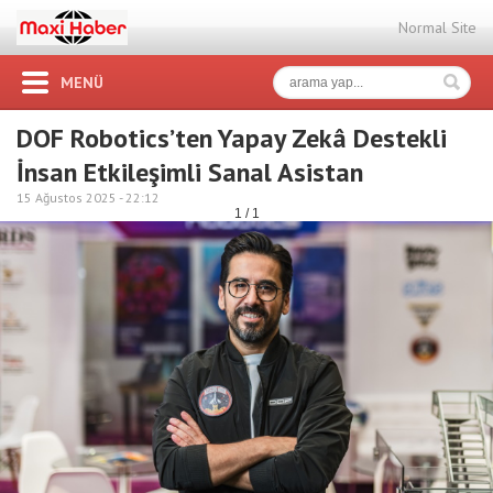
Normal Site
MENÜ
DOF Robotics’ten Yapay Zekâ Destekli
İnsan Etkileşimli Sanal Asistan
15 Ağustos 2025 -
22:12
1 / 1