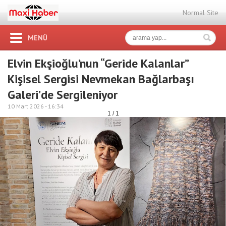
Normal Site
MENÜ
Elvin Ekşioğlu’nun “Geride Kalanlar”
Kişisel Sergisi Nevmekan Bağlarbaşı
Galeri’de Sergileniyor
10 Mart 2026 -
16:34
1 / 1