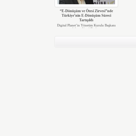
“E-Dönüşüm ve Ötesi Zirvesi”nde
Türkiye’nin E-Dönüşüm Süreci
Tartışıldı
Digital Planet’in Yönetim Kurulu Başkanı
Adnan Vural Türki...