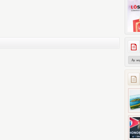
Arşivler