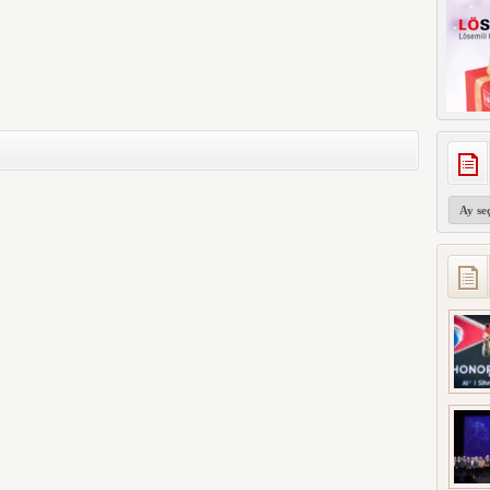
Arşivler