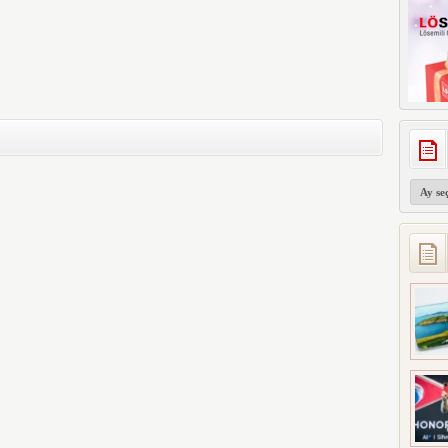
Arşivler