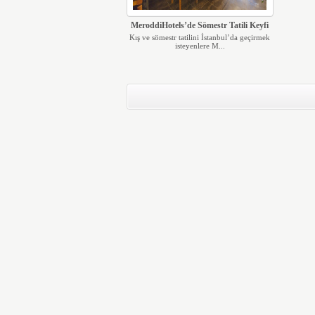
MeroddiHotels’de Sömestr Tatili Keyfi
Kış ve sömestr tatilini İstanbul’da geçirmek
isteyenlere M...