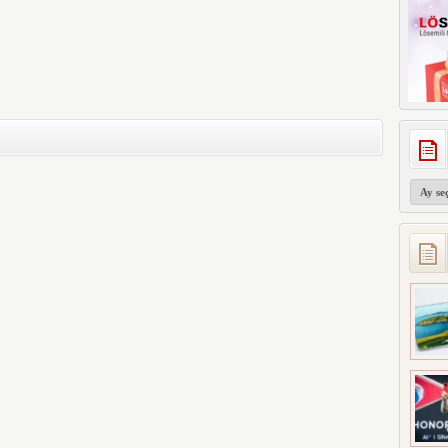
Arşivler