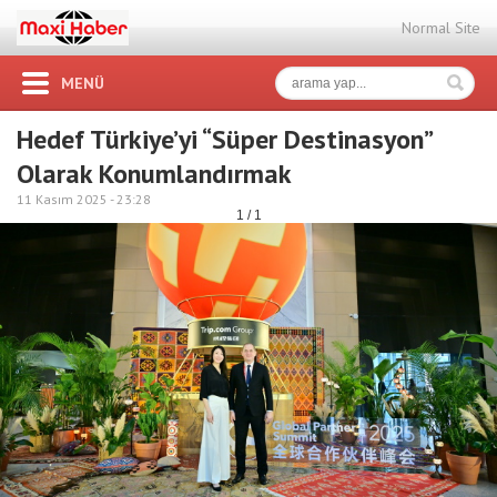
Normal Site
MENÜ
Hedef Türkiye’yi “Süper Destinasyon”
Olarak Konumlandırmak
11 Kasım 2025 -
23:28
1 / 1