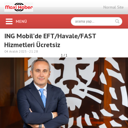
Normal Site
MENÜ
ING Mobil’de EFT/Havale/FAST
Hizmetleri Ücretsiz
04 Aralık 2025 -
21:28
1 / 1