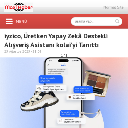
Normal Site
MENÜ
iyzico, Üretken Yapay Zekâ Destekli
Alışveriş Asistanı kolai’yi Tanıttı
25 Ağustos 2025 -
21:09
1 / 1