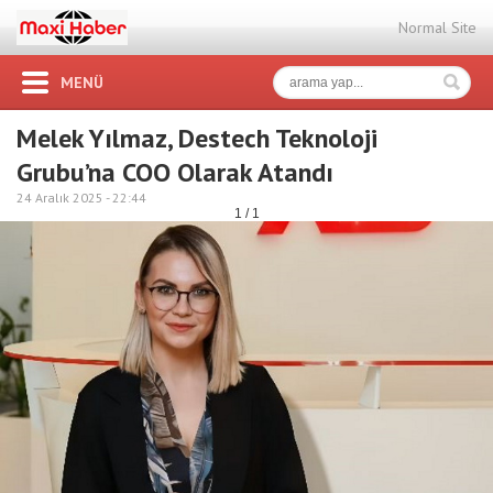
Normal Site
MENÜ
Melek Yılmaz, Destech Teknoloji
Grubu’na COO Olarak Atandı
24 Aralık 2025 -
22:44
1 / 1