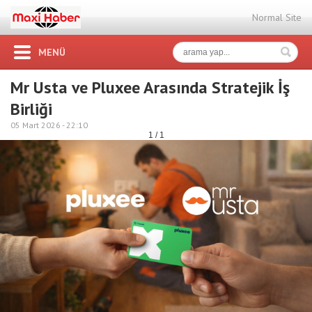
Normal Site
MENÜ
Mr Usta ve Pluxee Arasında Stratejik İş
Birliği
05 Mart 2026 -
22:10
1 / 1