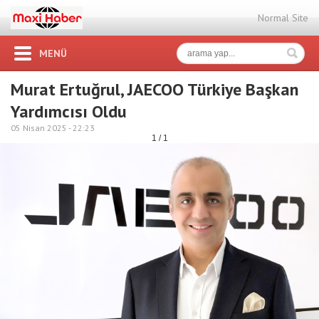
Normal Site
MENÜ
Murat Ertuğrul, JAECOO Türkiye Başkan
Yardımcısı Oldu
05 Nisan 2025 -
22:23
1 / 1