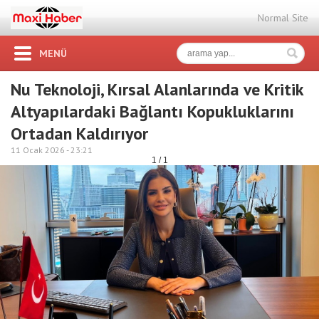
Normal Site
MENÜ
Nu Teknoloji, Kırsal Alanlarında ve Kritik
Altyapılardaki Bağlantı Kopukluklarını
Ortadan Kaldırıyor
11 Ocak 2026 -
23:21
1 / 1