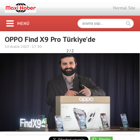
Normal Site
MENÜ
OPPO Find X9 Pro Türkiye’de
10 Aralık 2025 -
17:30
2 / 2