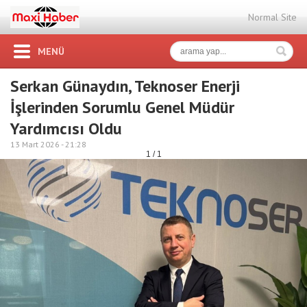
Normal Site
MENÜ
Serkan Günaydın, Teknoser Enerji
İşlerinden Sorumlu Genel Müdür
Yardımcısı Oldu
13 Mart 2026 -
21:28
1 / 1