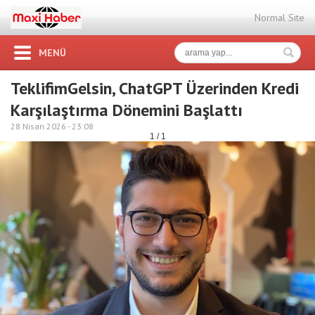
Normal Site
MENÜ
TeklifimGelsin, ChatGPT Üzerinden Kredi
Karşılaştırma Dönemini Başlattı
28 Nisan 2026 -
23:08
1 / 1