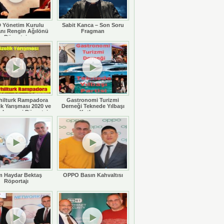
 Yönetim Kurulu
Sabit Kanca – Son Soru
nı Rengin Ağılönü
Fragman
Röportajı
hilturk Rampadora
Gastronomi Turizmi
ik Yarışması 2020 ve
Derneği Teknede Yılbaşı
 Legaspi Röportajı
Kutlaması
 Haydar Bektaş
OPPO Basın Kahvaltısı
Röportajı