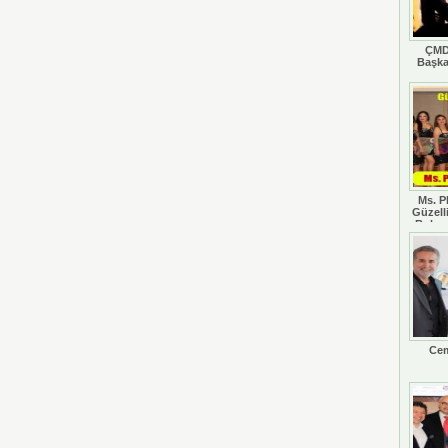
ÇMD
Başka
Ms. P
Güzell
Rohan
Cem