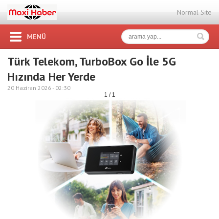
Normal Site
MENÜ
Türk Telekom, TurboBox Go İle 5G
Hızında Her Yerde
20 Haziran 2026 -
02:30
1 / 1