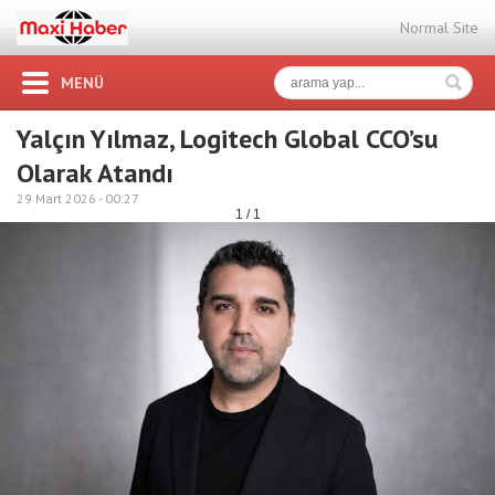
Normal Site
MENÜ
Yalçın Yılmaz, Logitech Global CCO’su
Olarak Atandı
29 Mart 2026 -
00:27
1 / 1