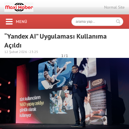
Normal Site
MENÜ
“Yandex AI” Uygulaması Kullanıma
Açıldı
12 Şubat 2026 -
23:25
1 / 1