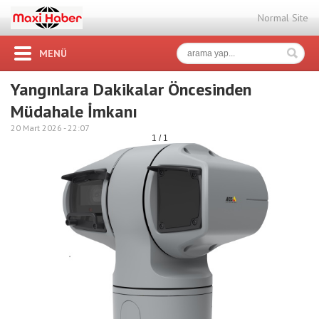
Normal Site
MENÜ
Yangınlara Dakikalar Öncesinden
Müdahale İmkanı
20 Mart 2026 -
22:07
1 / 1