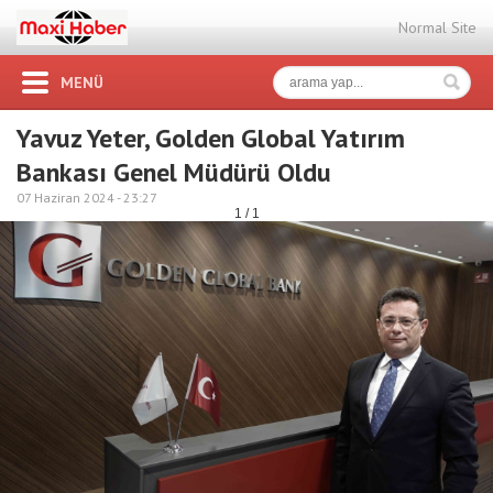
Normal Site
MENÜ
Yavuz Yeter, Golden Global Yatırım
Bankası Genel Müdürü Oldu
07 Haziran 2024 -
23:27
1 / 1