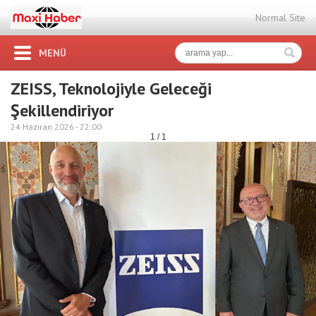
Normal Site
MENÜ
ZEISS, Teknolojiyle Geleceği
Şekillendiriyor
24 Haziran 2026 -
22:00
1 / 1