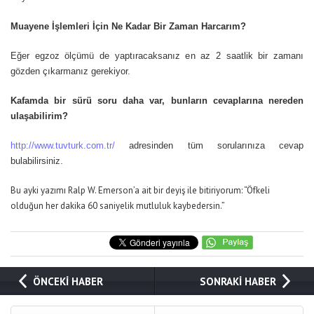
Muayene İşlemleri İçin Ne Kadar Bir Zaman Harcarım?
Eğer egzoz ölçümü de yaptıracaksanız en az 2 saatlik bir zamanı
gözden çıkarmanız gerekiyor.
Kafamda bir sürü soru daha var, bunların cevaplarına nereden
ulaşabilirim?
http://www.tuvturk.com.tr/
adresinden tüm sorularınıza cevap
bulabilirsiniz.
Bu ayki yazımı Ralp W. Emerson’a ait bir deyiş ile bitiriyorum: “Öfkeli
olduğun her dakika 60 saniyelik mutluluk kaybedersin.”
ÖNCEKİ HABER
SONRAKİ HABER