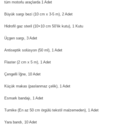
tüm motorlu araçlarda 1 Adet
Büyük sargı bezi (10 cm x 3-5 m), 2 Adet
Hidrofil gaz steril (10×10 cm 50’lik kutu), 1 Kutu
Üçgen sargı, 3 Adet
Antiseptik solüsyon (50 ml), 1 Adet
Flaster (2 cm x 5 m), 1 Adet
Çengelli İğne, 10 Adet
Küçük makas (paslanmaz çelik), 1 Adet
Esmark bandajı, 1 Adet
Turnike (En az 50 cm örgülü tekstil malzemeden), 1 Adet
Yara bandı, 10 Adet