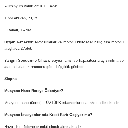
Alüminyum yanık örtüsü, 1 Adet
Tıbbı eldiven, 2 Çift
El feneri, 1 Adet
Üçgen Reflektör:
Motosikletler ve motorlu bisikletler hariç tüm motorlu
araçlarda 2 Adet.
Yangın Söndürme Cihazı:
Sayısı, cinsi ve kapasitesi araç sınıfına ve
aracın kullanım
amacına göre değişiklik gösterir.
Stepne
Muayene Harcı Nereye Ödeniyor?
Muayene harcı (ücreti), TÜVTÜRK istasyonlarında tahsil edilmektedir.
Muayene İstasyonlarında Kredi Kartı Geçiyor mu?
Hayır. Tüm ödemeler nakit olarak alınmaktadır.