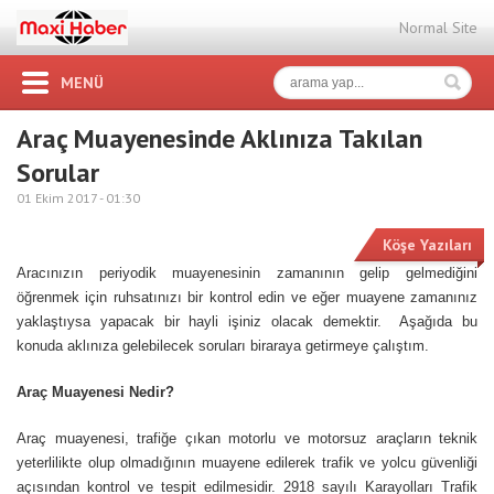
Normal Site
MENÜ
Araç Muayenesinde Aklınıza Takılan
Sorular
01 Ekim 2017 -
01:30
Köşe Yazıları
Aracınızın periyodik muayenesinin zamanının gelip gelmediğini
öğrenmek için ruhsatınızı bir kontrol edin ve eğer muayene zamanınız
yaklaştıysa yapacak bir hayli işiniz olacak demektir. Aşağıda bu
konuda aklınıza gelebilecek soruları biraraya getirmeye çalıştım.
Araç Muayenesi Nedir?
Araç muayenesi, trafiğe çıkan motorlu ve motorsuz araçların teknik
yeterlilikte olup olmadığının muayene edilerek trafik ve yolcu güvenliği
açısından kontrol ve tespit edilmesidir. 2918 sayılı Karayolları Trafik