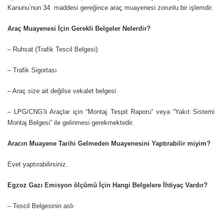
Kanunu’nun 34. maddesi gereğince araç muayenesi zorunlu bir işlemdir.
Araç Muayenesi İçin Gerekli Belgeler Nelerdir?
– Ruhsat (Trafik Tescil Belgesi)
– Trafik Sigortası
– Araç size ait değilse vekalet belgesi
– LPG/CNG’li Araçlar için “Montaj Tespit Raporu” veya “Yakıt Sistemi
Montaj Belgesi”
ile gelinmesi gerekmektedir.
Aracın Muayene Tarihi Gelmeden Muayenesini Yaptırabilir miyim?
Evet yaptırabilirsiniz.
Egzoz Gazı Emisyon ölçümü İçin Hangi Belgelere İhtiyaç Vardır?
– Tescil Belgesinin aslı