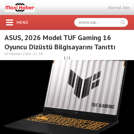
Normal Site
MENÜ
ASUS, 2026 Model TUF Gaming 16
Oyuncu Dizüstü Bilgisayarını Tanıttı
07 Haziran 2026 -
22:38
1 / 1