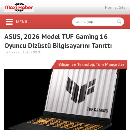
Normal Site
MENÜ
ASUS, 2026 Model TUF Gaming 16
Oyuncu Dizüstü Bilgisayarını Tanıttı
09 Haziran 2026 -
00:05
Bilişim ve Teknoloji
,
Tüm Manşetler