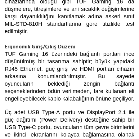
cihazlarında olduğu gibi TUF Gaming 16 da
düşmelere, titreşimlere ve ani sıcaklık değişimlerine
karşı dayanıklılığını kanıtlamak adına askeri sınıf
MIL-STD-810H standartlarına göre titizlikle test
edilmiştir.
Ergonomik Giriş/Çıkış Düzeni
TUF Gaming 16 üzerindeki bağlantı portları ince
düşünülmüş bir tasarıma sahiptir; büyük yapıdaki
RJ45 Ethernet, güç girişi ve HDMI portları cihazın
arkasına konumlandırılmıştır. Bu sayede
oyuncuların beklediği zengin bağlantı
seçeneklerinden ödün verilmeden, fare kullanan eli
engelleyebilecek kablo kalabalığının önüne geçiliyor.
Üç adet USB Type-A portu ve DisplayPort 2.1 ile
güç dağıtımı (Power Delivery) desteğine sahip bir
USB Type-C portu, oyuncuların tüm çevre birimlerini
ve ikincil ekranlarını kolayca bağlamasına olanak