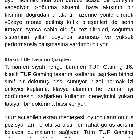
vadediyor. Soğutma sistemi, hava akışının bir
kısmını doğrudan anakartın üzerine yönlendirerek
yüzeye monte edilmiş kritik bileşenleri de serin
tutuyor. Ayrıca sahip olduğu toz filtreleri, soğutma
sisteminin yıllar boyunca sorunsuz ve yüksek
performansla çalışmasına yardımcı oluyor.
Klasik TUF Tasarım Çizgileri
Tamamen siyah renge bürünen TUF Gaming 16,
klasik TUF Gaming tasarım kodlarını taşırken birinci
sınıf bir dokunuş hissi sunuyor. Özel parmak izi
önleyici kaplama, klavye alanının her zaman iyi
görünmesini sağlarken kullanım deneyimini yukarı
taşıyan bir dokunma hissi veriyor.
180° açılabilen ekran menteşesi, oyuncuların oturuş
pozisyonları ne olursa olsun en rahat görüş açısını
kolayca bulmalarını sağlıyor. Tüm TUF Gaming