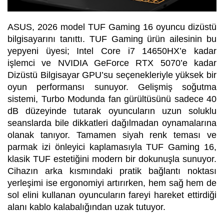
ASUS, 2026 model TUF Gaming 16 oyuncu dizüstü
bilgisayarını tanıttı. TUF Gaming ürün ailesinin bu
yepyeni üyesi; Intel Core i7 14650HX’e kadar
işlemci ve NVIDIA GeForce RTX 5070’e kadar
Dizüstü Bilgisayar GPU’su seçenekleriyle yüksek bir
oyun performansı sunuyor. Gelişmiş soğutma
sistemi, Turbo Modunda fan gürültüsünü sadece 40
dB düzeyinde tutarak oyuncuların uzun soluklu
seanslarda bile dikkatleri dağılmadan oynamalarına
olanak tanıyor. Tamamen siyah renk teması ve
parmak izi önleyici kaplamasıyla TUF Gaming 16,
klasik TUF estetiğini modern bir dokunuşla sunuyor.
Cihazın arka kısmındaki pratik bağlantı noktası
yerleşimi ise ergonomiyi artırırken, hem sağ hem de
sol elini kullanan oyuncuların fareyi hareket ettirdiği
alanı kablo kalabalığından uzak tutuyor.