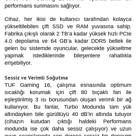
performans sunmasını sağlıyor.
Cihaz, her ikisi de kullanıcı tarafından kolayca
yükseltilebilen çift SSD ve RAM yuvasına sahip.
Fabrika çıkışlı olarak 2 TB’a kadar yüksek hızlı PCIe
4.0 depolama ve 64 GB’a kadar DDR5 bellek ile
gelen bu sistemde oyuncular, gelecekte yükseltme
yapmak istediklerinde bileşenlere rahatlıkla
erişebiliyor.
Sessiz ve Verimli Soğutma
TUF Gaming 16, çalışma esnasında optimum
sıcaklığı korumak için çift 80 bıçaklı fan ile
eşleştirilmiş 3 ısı borusundan oluşan verimli bir ağ
kullanıyor. Bu fanlar, Turbo Modunda tam yük
altındayken bile gürültüyü 40 dB’in altında tutuyor
(cihazın kutudan çıktığı haldeki Performans
modunda ise çok daha sessiz çalışıyor) ve uzun
oyun seanslarında son derece sessiz bir deneyim