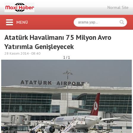
Normal Site
MENÜ
Atatürk Havalimanı 75 Milyon Avro
Yatırımla Genişleyecek
28 Kasım 2014 -
08:40
1 / 1