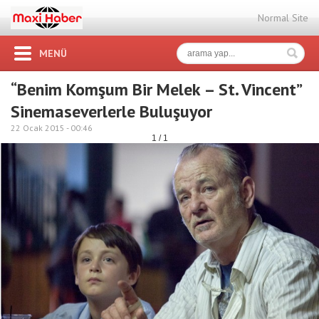
Normal Site
MENÜ
“Benim Komşum Bir Melek – St. Vincent”
Sinemaseverlerle Buluşuyor
22 Ocak 2015 -
00:46
1 / 1