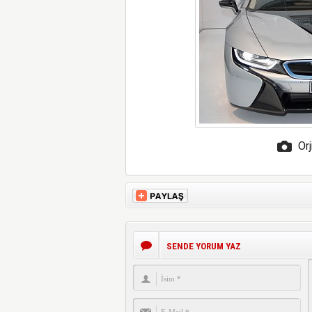
Orj
SENDE YORUM YAZ