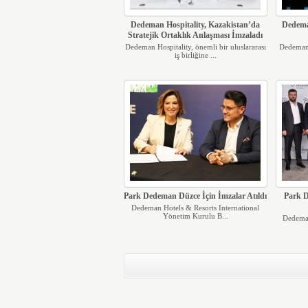
Dedeman Hospitality, Kazakistan’da
Dedema
Stratejik Ortaklık Anlaşması İmzaladı
Dedeman Hospitality, önemli bir uluslararası
Dedeman,
iş birliğine ...
Park Dedeman Düzce İçin İmzalar Atıldı
Park 
Dedeman Hotels & Resorts International
Yönetim Kurulu B...
Dedeman