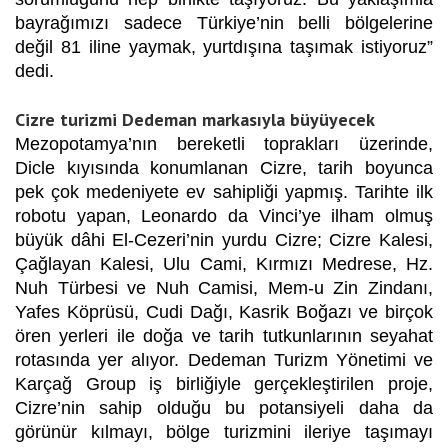
bayrağımızı sadece Türkiye’nin belli bölgelerine
değil 81 iline yaymak, yurtdışına taşımak istiyoruz”
dedi.
Cizre turizmi Dedeman markasıyla büyüyecek
Mezopotamya’nın bereketli toprakları üzerinde,
Dicle kıyısında konumlanan Cizre, tarih boyunca
pek çok medeniyete ev sahipliği yapmış. Tarihte ilk
robotu yapan, Leonardo da Vinci’ye ilham olmuş
büyük dâhi El-Cezeri’nin yurdu Cizre; Cizre Kalesi,
Çağlayan Kalesi, Ulu Cami, Kırmızı Medrese, Hz.
Nuh Türbesi ve Nuh Camisi, Mem-u Zin Zindanı,
Yafes Köprüsü, Cudi Dağı, Kasrik Boğazı ve birçok
ören yerleri ile doğa ve tarih tutkunlarının seyahat
rotasında yer alıyor. Dedeman Turizm Yönetimi ve
Karçağ Group iş birliğiyle gerçekleştirilen proje,
Cizre’nin sahip olduğu bu potansiyeli daha da
görünür kılmayı, bölge turizmini ileriye taşımayı