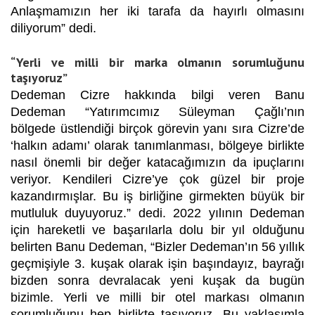
Anlaşmamızın her iki tarafa da hayırlı olmasını
diliyorum” dedi.
“Yerli ve milli bir marka olmanın sorumluğunu
taşıyoruz”
Dedeman Cizre hakkında bilgi veren Banu
Dedeman “Yatırımcımız Süleyman Çağlı’nın
bölgede üstlendiği birçok görevin yanı sıra Cizre’de
‘halkın adamı’ olarak tanımlanması, bölgeye birlikte
nasıl önemli bir değer katacağımızın da ipuçlarını
veriyor. Kendileri Cizre’ye çok güzel bir proje
kazandırmışlar. Bu iş birliğine girmekten büyük bir
mutluluk duyuyoruz.” dedi. 2022 yılının Dedeman
için hareketli ve başarılarla dolu bir yıl olduğunu
belirten Banu Dedeman, “Bizler Dedeman’ın 56 yıllık
geçmişiyle 3. kuşak olarak işin başındayız, bayrağı
bizden sonra devralacak yeni kuşak da bugün
bizimle. Yerli ve milli bir otel markası olmanın
sorumluğunu hep birlikte taşıyoruz. Bu yaklaşımla