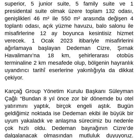
superior, 5 junior suite, 5 family suite ve 1
presidental suite olmak üzere toplam 132 odası,
genişlikleri 46 m² ile 550 m² arasında değişen 4
toplantı odası, açık yüzme havuzu, balo salonu ile
misafirlerine 12 ay boyunca kesintisiz hizmet
verecek. 1 Ocak 2023 itibariyle misafirlerini
ağırlamaya başlayan Dedeman Cizre, Şırnak
Havalimanı’na 18 km, şehirlerarası otobüs
terminaline 2 km mesafede olup, bölgenin hayranlık
uyandırıcı tarihî eserlerine yakınlığıyla da dikkat
çekiyor.
Karçağ Group Yönetim Kurulu Başkanı Süleyman
Çağlı “Bundan 8 yıl önce zor bir dönemde bu otel
yatırımını yaptık, birçok engeli aştık. Bugün
geldiğimiz noktada ise Dedeman ekibi ile büyük bir
uyum yakaladık ve anlaşma sürecimiz bu nedenle
çok hızlı oldu. Dedeman bayrağının Cizre’de
dalgalanacak olmasından mutluluk duyuyoruz.