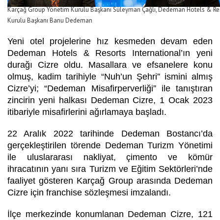
Karçağ Group Yönetim Kurulu Başkanı Süleyman Çağlı, Dedeman Hotels & Reso
Kurulu Başkanı Banu Dedeman
Yeni otel projelerine hız kesmeden devam eden
Dedeman Hotels & Resorts International’ın yeni
durağı Cizre oldu. Masallara ve efsanelere konu
olmuş, kadim tarihiyle “Nuh’un Şehri” ismini almış
Cizre’yi; “Dedeman Misafirperverliği” ile tanıştıran
zincirin yeni halkası Dedeman Cizre, 1 Ocak 2023
itibariyle misafirlerini ağırlamaya başladı.
22 Aralık 2022 tarihinde Dedeman Bostancı’da
gerçekleştirilen törende Dedeman Turizm Yönetimi
ile uluslararası nakliyat, çimento ve kömür
ihracatının yanı sıra Turizm ve Eğitim Sektörleri’nde
faaliyet gösteren Karçağ Group arasında Dedeman
Cizre için franchise sözleşmesi imzalandı.
İlçe merkezinde konumlanan Dedeman Cizre, 121