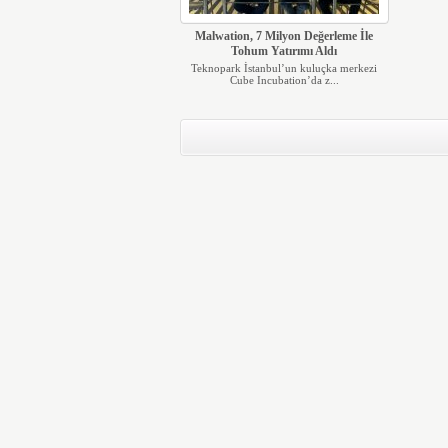
Malwation, 7 Milyon Değerleme İle
Tohum Yatırımı Aldı
Teknopark İstanbul’un kuluçka merkezi
Cube Incubation’da z...