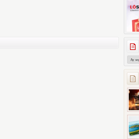
Arşivler