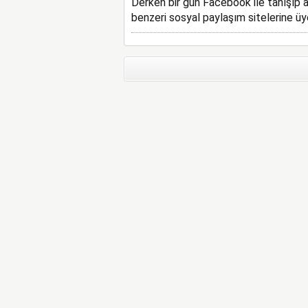
Derken bir gün Facebook ile tanışıp 
benzeri sosyal paylaşım sitelerine üy