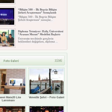
Roborock, estetik tasarımı gelişmiş
temizlik teknolojileriyle b...
“Bilişim 500 – İlk Beşyüz Bilişim
Şirketi Araştırması” Sonuçlandı
“Bilişim 500 - İlk Beşyüz Bilişim
MediaMarkt Türkiye, Yeni
Şirketi Araştırması” sonuçlar...
Mağazasını Sivas’ta Açtı
MediaMarkt Türkiye, mağaza
yatırımlarına hız kesmeden devam
Diploma Yetmiyor: Haliç Üniversitesi
edi...
“Aranan Mezun” Modelini Başlattı
Üniversite tercihinde gençlerin
İnsan Kaynaklarında Evrak Trafiğine
beklentileri değişirken, diploma ...
Dijital Çözüm: PEYK
İnsan kaynakları süreçlerinde
dijitalleşme hız kazanırken Kolay...
Foto Galeri
TÜMÜ
Wyndham EMEA’da Büyüme
İvmesini Sürdürüyor
Avrupa, Orta Doğu, Avrasya ve
Afrika’yı kapsayan EMEA bölgesind...
wei Mate20 Lite
Venedik Şehri – Foto Galeri
Lansmanı