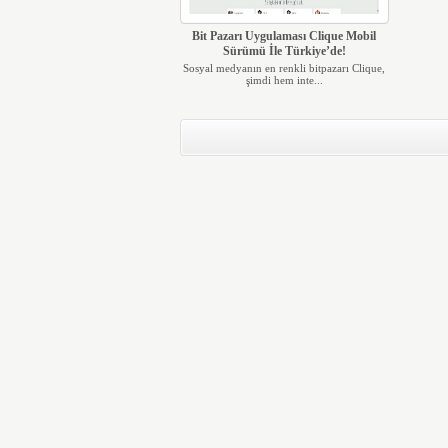
Bit Pazarı Uygulaması Clique Mobil
Sürümü İle Türkiye’de!
Sosyal medyanın en renkli bitpazarı Clique,
şimdi hem inte...