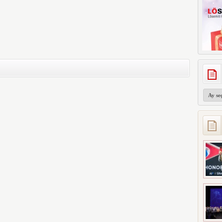
Arşivler