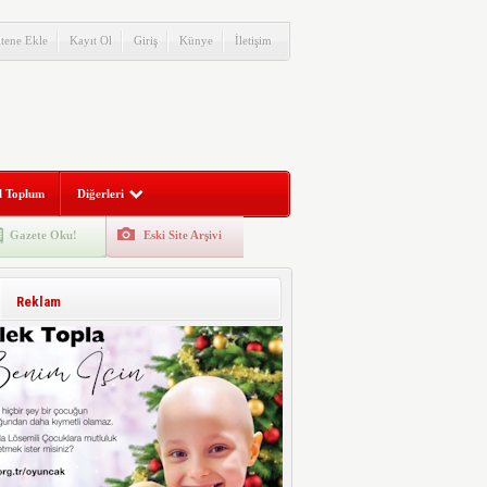
itene Ekle
Kayıt Ol
Giriş
Künye
İletişim
l Toplum
Diğerleri
Gazete Oku!
Eski Site Arşivi
Reklam