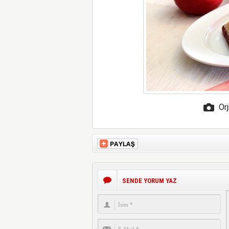
Orj
SENDE YORUM YAZ