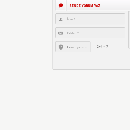
SENDE YORUM YAZ
2+4 = ?