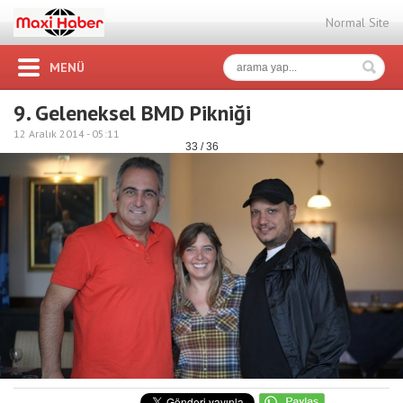
Normal Site
MENÜ
9. Geleneksel BMD Pikniği
12 Aralık 2014 -
05:11
33 / 36