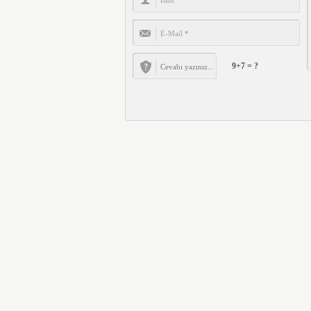
9+7 = ?