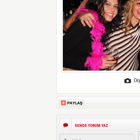
Orj
SENDE YORUM YAZ