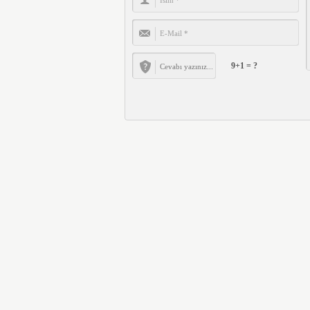
9+1 = ?