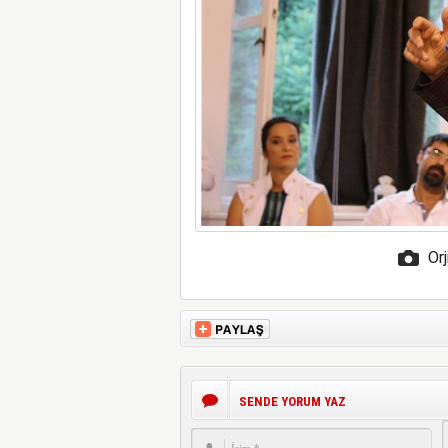
Orj
SENDE YORUM YAZ