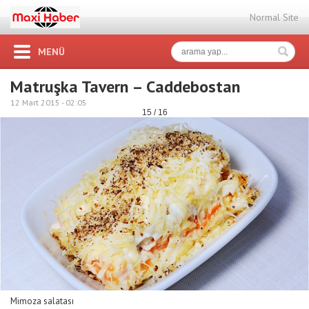
Normal Site
MENÜ
Matruşka Tavern – Caddebostan
12 Mart 2015 -
02:05
15 / 16
Mimoza salatası