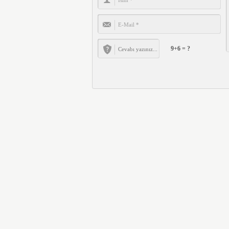
9+6 = ?