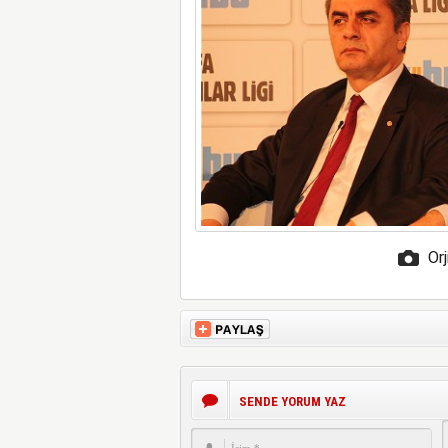
Orj
SENDE YORUM YAZ