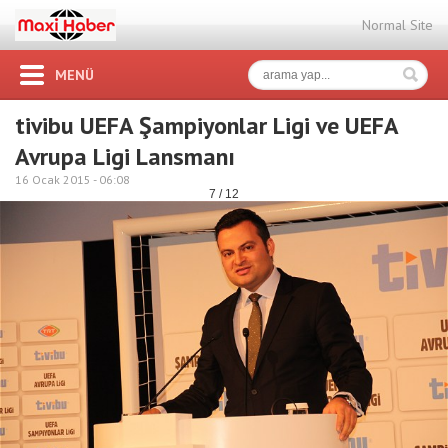
Normal Site
MENÜ
tivibu UEFA Şampiyonlar Ligi ve UEFA
Avrupa Ligi Lansmanı
16 Ocak 2015 -
06:08
7 / 12