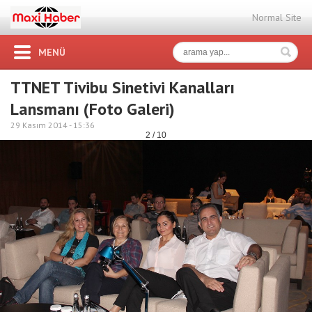
Normal Site
MENÜ
TTNET Tivibu Sinetivi Kanalları
Lansmanı (Foto Galeri)
29 Kasım 2014 -
15:36
2 / 10