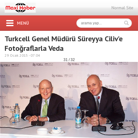
Normal Site
MENÜ
Turkcell Genel Müdürü Süreyya Ciliv’e
Fotoğraflarla Veda
29 Ocak 2015 -
07:04
31 / 32