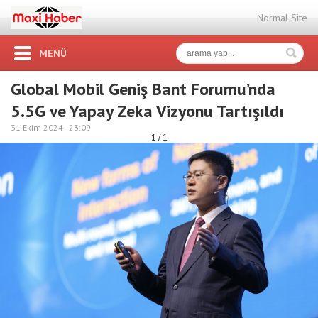
Normal Site
MENÜ
Global Mobil Geniş Bant Forumu’nda
5.5G ve Yapay Zeka Vizyonu Tartışıldı
31 Ekim 2024 -
23:09
1 / 1